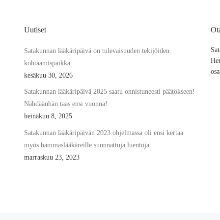
Uutiset
Ot
Sat
Satakunnan lääkäripäivä on tulevaisuuden tekijöiden
Hen
kohtaamispaikka
osa
kesäkuu 30, 2026
Satakunnan lääkäripäivä 2025 saatu onnistuneesti päätökseen!
Nähdäänhän taas ensi vuonna!
heinäkuu 8, 2025
Satakunnan lääkäripäivän 2023 ohjelmassa oli ensi kertaa
myös hammaslääkäreille suunnattuja luentoja
marraskuu 23, 2023