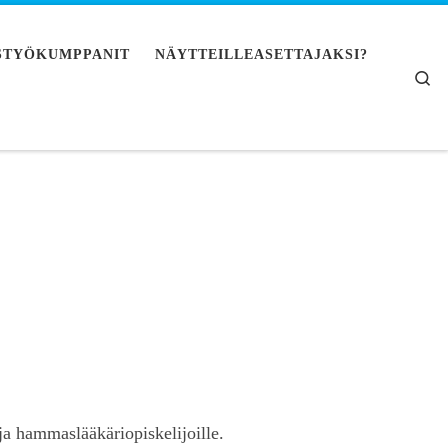
STYÖKUMPPANIT
NÄYTTEILLEASETTAJAKSI?
Searc
ja hammaslääkäriopiskelijoille.