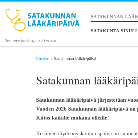
SATAKUNNAN LÄÄK
SATAKUNTA SINUL
Kesäinen lääkäripäivä Porissa
Etusivu
»
Satakunnan lääkäripäivä
Satakunnan lääkäripä
Satakunnan lääkäripäivä järjestetään vuosi
Vuoden 2026 Satakunnan lääkäripäivä on p
Kiitos kaikille mukana olleille!
Kesäinen täydennyskoulutuspäivä on suunnattu 