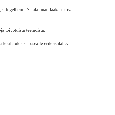
ger-Ingelheim. Satakunnan lääkäripäivä
ja toivotuista teemoista.
 koulutukseksi usealle erikoisalalle.