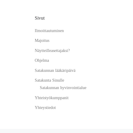
Sivut
Ilmoittautuminen
Majoitus
Näytteilleasettajaksi?
Ohjelma
Satakunnan lääkäripäivä
Satakunta Sinulle
Satakunnan hyvinvointialue
Yhteistyökumppanit
Yhteystiedot